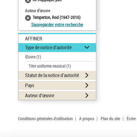
Auteur d’œuvre
Temperton, Rod (1947-2016)
Sauvegarder votre recherche
AFFINER
Type de notice d'autorité
Œuvre
(1)
Titre uniforme musical
(1)
Statut de la notice d’autorité
Pays
Auteur d’œuvre
Conditions générales d'utilisation
|
A propos
|
Plan du site
|
Écrire