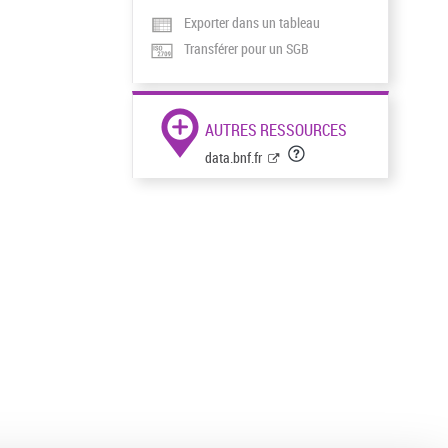
Exporter dans un tableau
Transférer pour un SGB
AUTRES RESSOURCES
data.bnf.fr