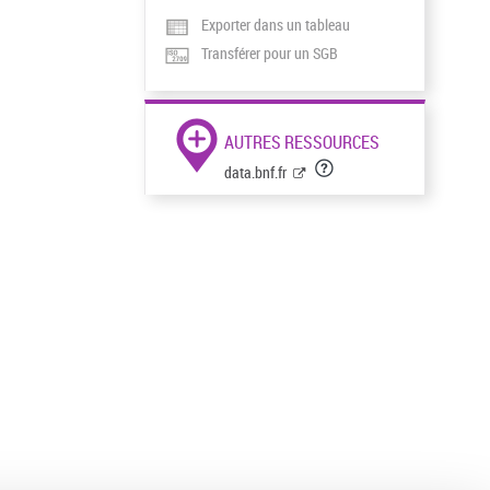
Exporter dans un tableau
Transférer pour un SGB
AUTRES RESSOURCES
data.bnf.fr