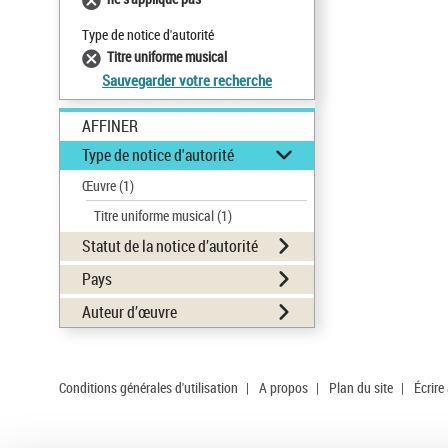
Type de notice d'autorité
Titre uniforme musical
Sauvegarder votre recherche
AFFINER
Type de notice d'autorité
Œuvre
(1)
Titre uniforme musical
(1)
Statut de la notice d’autorité
Pays
Auteur d’œuvre
Conditions générales d'utilisation
|
A propos
|
Plan du site
|
Écrire