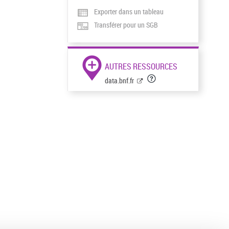
Exporter dans un tableau
Transférer pour un SGB
AUTRES RESSOURCES
data.bnf.fr