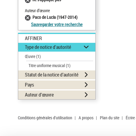
Auteur d’œuvre
Paco de Lucía (1947-2014)
Sauvegarder votre recherche
AFFINER
Type de notice d'autorité
Œuvre
(1)
Titre uniforme musical
(1)
Statut de la notice d’autorité
Pays
Auteur d’œuvre
Conditions générales d'utilisation
|
A propos
|
Plan du site
|
Écrire