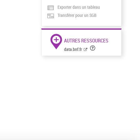
Exporter dans un tableau
Transférer pour un SGB
AUTRES RESSOURCES
data.bnf.fr