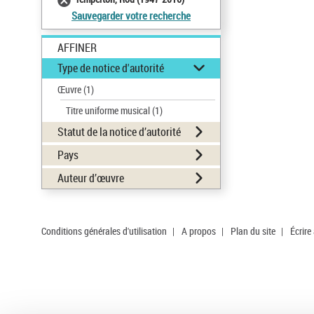
Sauvegarder votre recherche
AFFINER
Type de notice d'autorité
Œuvre
(1)
Titre uniforme musical
(1)
Statut de la notice d’autorité
Pays
Auteur d’œuvre
Conditions générales d'utilisation
|
A propos
|
Plan du site
|
Écrire