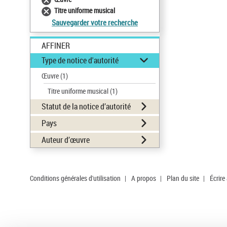
Titre uniforme musical
Sauvegarder votre recherche
AFFINER
Type de notice d'autorité
Œuvre
(1)
Titre uniforme musical
(1)
Statut de la notice d’autorité
Pays
Auteur d’œuvre
Conditions générales d'utilisation
|
A propos
|
Plan du site
|
Écrire