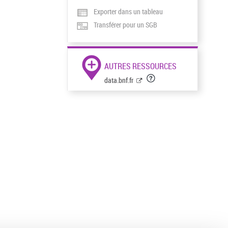
Exporter dans un tableau
Transférer pour un SGB
AUTRES RESSOURCES
data.bnf.fr