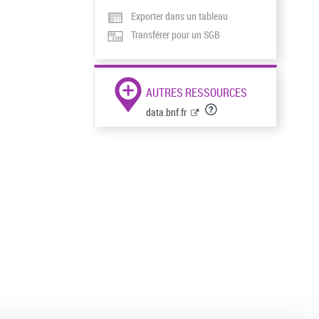
Exporter dans un tableau
Transférer pour un SGB
AUTRES RESSOURCES
data.bnf.fr