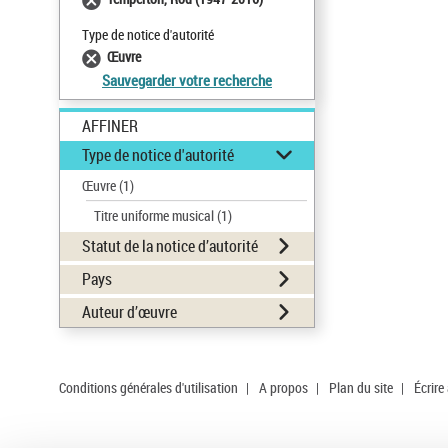
Type de notice d'autorité
Œuvre
Sauvegarder votre recherche
AFFINER
Type de notice d'autorité
Œuvre
(1)
Titre uniforme musical
(1)
Statut de la notice d’autorité
Pays
Auteur d’œuvre
Conditions générales d'utilisation
|
A propos
|
Plan du site
|
Écrire