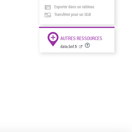
Exporter dans un tableau
Transférer pour un SGB
AUTRES RESSOURCES
data.bnf.fr