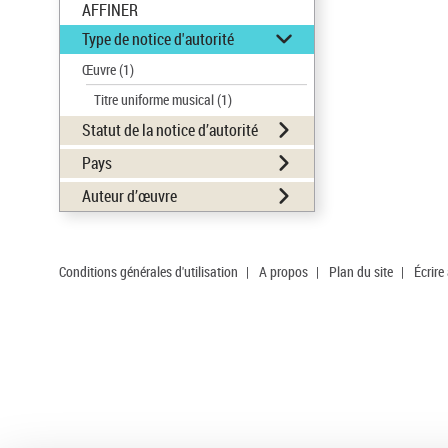
AFFINER
Type de notice d'autorité
Œuvre
(1)
Titre uniforme musical
(1)
Statut de la notice d’autorité
Pays
Auteur d’œuvre
Conditions générales d'utilisation
|
A propos
|
Plan du site
|
Écrire