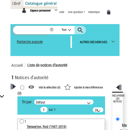
Panneau de gestion des cookies
Espace personnel
Aide
Une question ?
Historique
Tout
Recherche avancée
AUTRES RECHERCHES
Accueil
Liste de notices d’autorité
1
Notices d'autorité
Voir la sélection (
0
)
Ajouter à mes références
(
0
)
VOTRE RECHERCHE
RÉCUPÉRER
LES
Tri par :
Défaut
NOTICES
Recherche avancée dans les
sur 1
notices d’autorité
20
résultats/page
Œuvres liées à l'auteur :
1
Temperton, Rod (1947-2016)
Ma
Temperton, Rod (1947-2016)