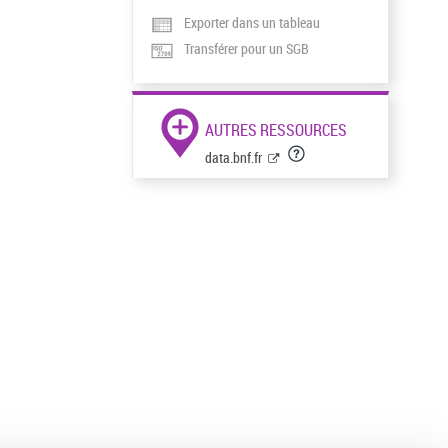
Exporter dans un tableau
Transférer pour un SGB
AUTRES RESSOURCES
data.bnf.fr