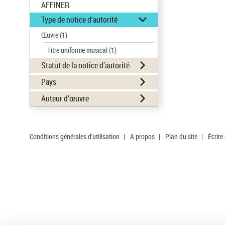
AFFINER
Type de notice d'autorité
Œuvre
(1)
Titre uniforme musical
(1)
Statut de la notice d’autorité
Pays
Auteur d’œuvre
Conditions générales d'utilisation
|
A propos
|
Plan du site
|
Écrire