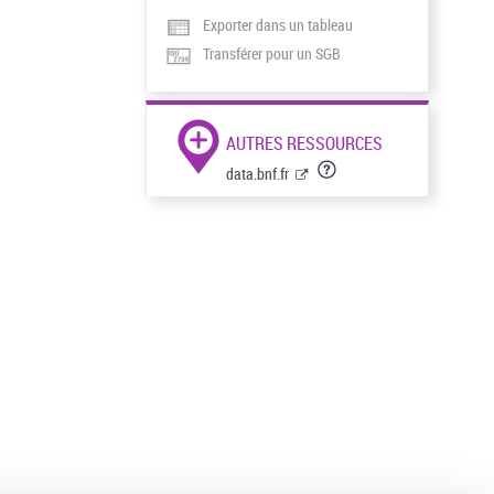
Exporter dans un tableau
Transférer pour un SGB
AUTRES RESSOURCES
data.bnf.fr