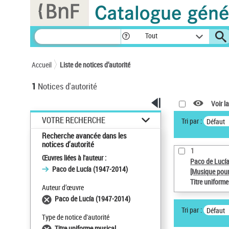
Panneau de gestion des cookies
Tout
Accueil
Liste de notices d’autorité
1
Notices d'autorité
Voir la
VOTRE RECHERCHE
Tri par :
Défaut
Recherche avancée dans les
notices d’autorité
1
Œuvres liées à l'auteur :
Paco de Lucí
Paco de Lucía (1947-2014)
[Musique pour
Titre uniform
Auteur d’œuvre
Paco de Lucía (1947-2014)
Tri par :
Défaut
Type de notice d'autorité
Titre uniforme musical