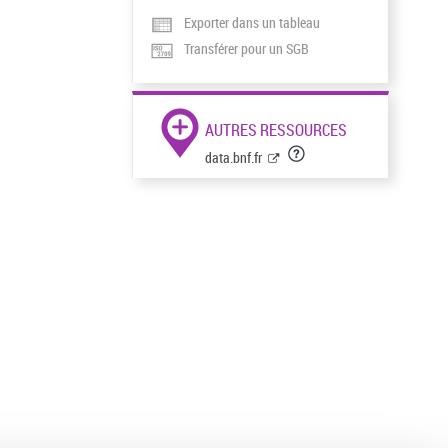
Exporter dans un tableau
Transférer pour un SGB
AUTRES RESSOURCES
data.bnf.fr