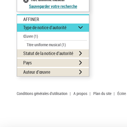
Sauvegarder votre recherche
AFFINER
Type de notice d'autorité
Œuvre
(1)
Titre uniforme musical
(1)
Statut de la notice d’autorité
Pays
Auteur d’œuvre
Conditions générales d'utilisation
|
A propos
|
Plan du site
|
Écrire