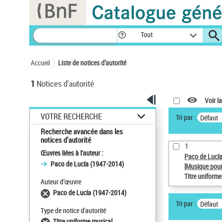
Panneau de gestion des cookies
Tout
Accueil
Liste de notices d’autorité
1
Notices d'autorité
Voir la
VOTRE RECHERCHE
Tri par :
Défaut
Recherche avancée dans les
notices d’autorité
1
Œuvres liées à l'auteur :
Paco de Lucí
Paco de Lucía (1947-2014)
[Musique pour
Titre uniform
Auteur d’œuvre
Paco de Lucía (1947-2014)
Tri par :
Défaut
Type de notice d'autorité
Titre uniforme musical