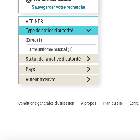
Sauvegarder votre recherche
AFFINER
Type de notice d'autorité
Œuvre
(1)
Titre uniforme musical
(1)
Statut de la notice d’autorité
Pays
Auteur d’œuvre
Conditions générales d'utilisation
|
A propos
|
Plan du site
|
Écrire