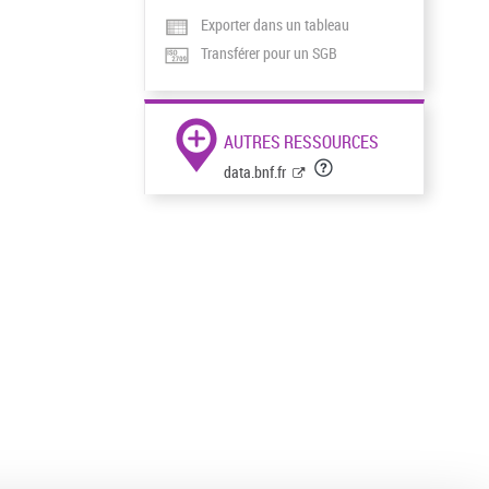
Exporter dans un tableau
Transférer pour un SGB
AUTRES RESSOURCES
data.bnf.fr