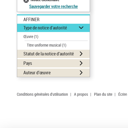
Sauvegarder votre recherche
AFFINER
Type de notice d'autorité
Œuvre
(1)
Titre uniforme musical
(1)
Statut de la notice d’autorité
Pays
Auteur d’œuvre
Conditions générales d'utilisation
|
A propos
|
Plan du site
|
Écrire