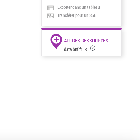
Exporter dans un tableau
Transférer pour un SGB
AUTRES RESSOURCES
data.bnf.fr