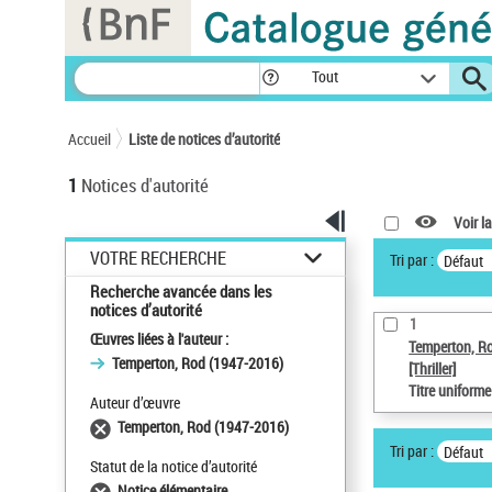
Panneau de gestion des cookies
Tout
Accueil
Liste de notices d’autorité
1
Notices d'autorité
Voir la
VOTRE RECHERCHE
Tri par :
Défaut
Recherche avancée dans les
notices d’autorité
1
Œuvres liées à l'auteur :
Temperton, R
Temperton, Rod (1947-2016)
[Thriller]
Titre uniform
Auteur d’œuvre
Temperton, Rod (1947-2016)
Tri par :
Défaut
Statut de la notice d’autorité
Notice élémentaire