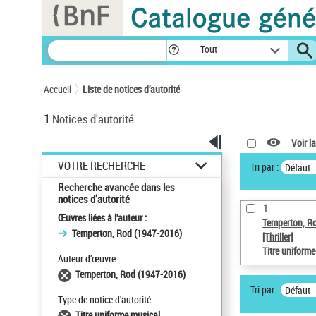
Panneau de gestion des cookies
Tout
Accueil
Liste de notices d’autorité
1
Notices d'autorité
Voir la
VOTRE RECHERCHE
Tri par :
Défaut
Recherche avancée dans les
notices d’autorité
1
Œuvres liées à l'auteur :
Temperton, R
Temperton, Rod (1947-2016)
[Thriller]
Titre uniform
Auteur d’œuvre
Temperton, Rod (1947-2016)
Tri par :
Défaut
Type de notice d'autorité
Titre uniforme musical