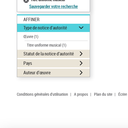
Sauvegarder votre recherche
AFFINER
Type de notice d'autorité
Œuvre
(1)
Titre uniforme musical
(1)
Statut de la notice d’autorité
Pays
Auteur d’œuvre
Conditions générales d'utilisation
|
A propos
|
Plan du site
|
Écrire