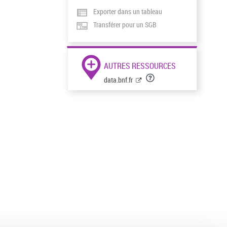
Exporter dans un tableau
Transférer pour un SGB
AUTRES RESSOURCES
data.bnf.fr