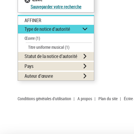
Sauvegarder votre recherche
AFFINER
Type de notice d'autorité
Œuvre
(1)
Titre uniforme musical
(1)
Statut de la notice d’autorité
Pays
Auteur d’œuvre
Conditions générales d'utilisation
|
A propos
|
Plan du site
|
Écrire