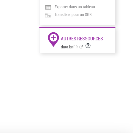
Exporter dans un tableau
Transférer pour un SGB
AUTRES RESSOURCES
data.bnf.fr