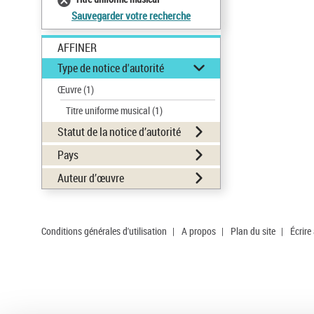
Sauvegarder votre recherche
AFFINER
Type de notice d'autorité
Œuvre
(1)
Titre uniforme musical
(1)
Statut de la notice d’autorité
Pays
Auteur d’œuvre
Conditions générales d'utilisation
|
A propos
|
Plan du site
|
Écrire