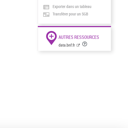
Exporter dans un tableau
Transférer pour un SGB
AUTRES RESSOURCES
data.bnf.fr