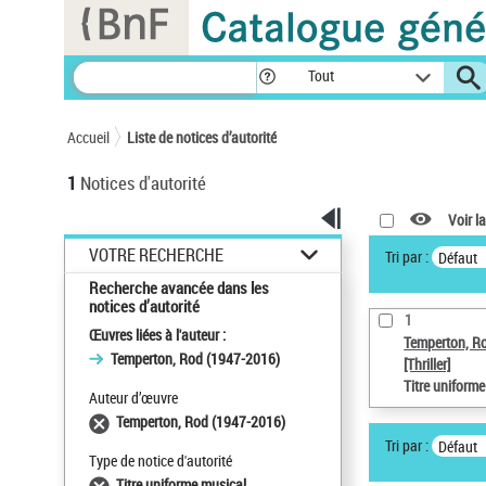
Panneau de gestion des cookies
Tout
Accueil
Liste de notices d’autorité
1
Notices d'autorité
Voir la
VOTRE RECHERCHE
Tri par :
Défaut
Recherche avancée dans les
notices d’autorité
1
Œuvres liées à l'auteur :
Temperton, R
Temperton, Rod (1947-2016)
[Thriller]
Titre uniform
Auteur d’œuvre
Temperton, Rod (1947-2016)
Tri par :
Défaut
Type de notice d'autorité
Titre uniforme musical