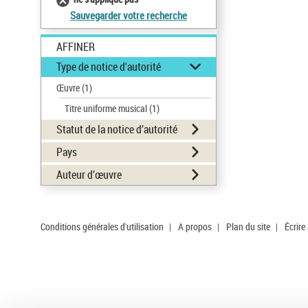
Sauvegarder votre recherche
AFFINER
Type de notice d'autorité
Œuvre
(1)
Titre uniforme musical
(1)
Statut de la notice d’autorité
Pays
Auteur d’œuvre
Conditions générales d'utilisation
|
A propos
|
Plan du site
|
Écrire