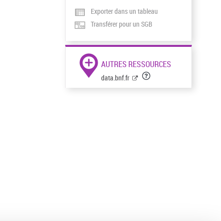
Exporter dans un tableau
Transférer pour un SGB
AUTRES RESSOURCES
data.bnf.fr