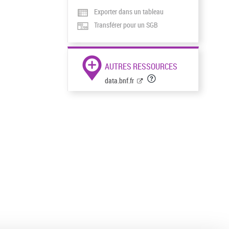
Exporter dans un tableau
Transférer pour un SGB
AUTRES RESSOURCES
data.bnf.fr