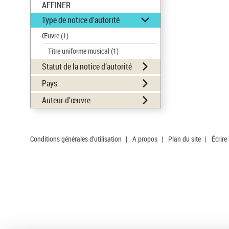
AFFINER
Type de notice d'autorité
Œuvre
(1)
Titre uniforme musical
(1)
Statut de la notice d’autorité
Pays
Auteur d’œuvre
Conditions générales d'utilisation
|
A propos
|
Plan du site
|
Écrire