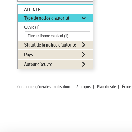
AFFINER
Type de notice d'autorité
Œuvre
(1)
Titre uniforme musical
(1)
Statut de la notice d’autorité
Pays
Auteur d’œuvre
Conditions générales d'utilisation
|
A propos
|
Plan du site
|
Écrire