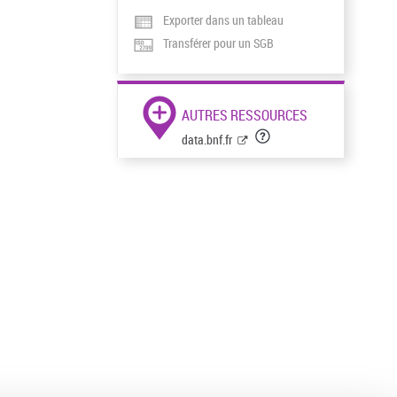
Exporter dans un tableau
Transférer pour un SGB
AUTRES RESSOURCES
data.bnf.fr