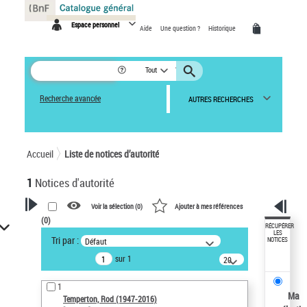
Panneau de gestion des cookies
Espace personnel
Aide
Une question ?
Historique
Tout
Recherche avancée
AUTRES RECHERCHES
Accueil
Liste de notices d’autorité
1
Notices d'autorité
Voir la sélection (
0
)
Ajouter à mes références
(
0
)
VOTRE RECHERCHE
RÉCUPÉRER
LES
Tri par :
Défaut
NOTICES
Recherche avancée dans les
sur 1
notices d’autorité
20
résultats/page
Œuvres liées à l'auteur :
1
Temperton, Rod (1947-2016)
Ma
Temperton, Rod (1947-2016)