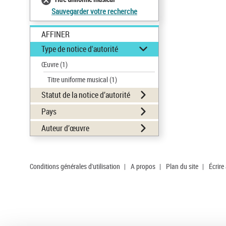
Sauvegarder votre recherche
AFFINER
Type de notice d'autorité
Œuvre
(1)
Titre uniforme musical
(1)
Statut de la notice d’autorité
Pays
Auteur d’œuvre
Conditions générales d'utilisation
|
A propos
|
Plan du site
|
Écrire