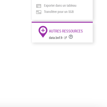
Exporter dans un tableau
Transférer pour un SGB
AUTRES RESSOURCES
data.bnf.fr