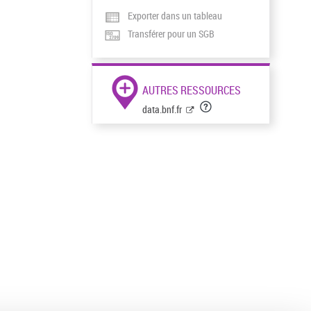
Exporter dans un tableau
Transférer pour un SGB
AUTRES RESSOURCES
data.bnf.fr