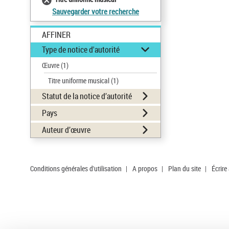
Sauvegarder votre recherche
AFFINER
Type de notice d'autorité
Œuvre
(1)
Titre uniforme musical
(1)
Statut de la notice d’autorité
Pays
Auteur d’œuvre
Conditions générales d'utilisation
|
A propos
|
Plan du site
|
Écrire