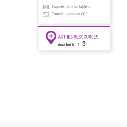
Exporter dans un tableau
Transférer pour un SGB
AUTRES RESSOURCES
data.bnf.fr