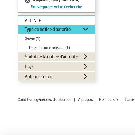
Sauvegarder votre recherche
AFFINER
Type de notice d'autorité
Œuvre
(1)
Titre uniforme musical
(1)
Statut de la notice d’autorité
Pays
Auteur d’œuvre
Conditions générales d'utilisation
|
A propos
|
Plan du site
|
Écrire