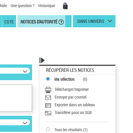
Aide
Une question ?
Historique
DANS UNIVERS
COTE
NOTICES D'AUTORITÉ
RÉCUPÉRER LES NOTICES
Ma sélection
(
0
)
Télécharger/Imprimer
Envoyer par courriel
Exporter dans un tableau
Transférer pour un SGB
Tous les résultats
(
1
)