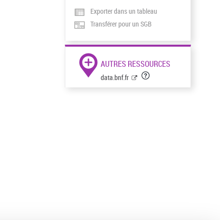
Exporter dans un tableau
Transférer pour un SGB
AUTRES RESSOURCES
data.bnf.fr