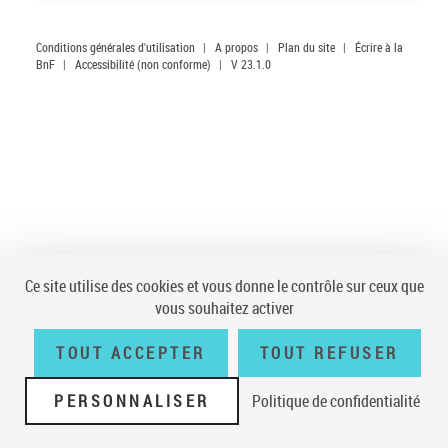
Conditions générales d'utilisation
|
A propos
|
Plan du site
|
Écrire à la
BnF
|
Accessibilité (non conforme)
|
V 23.1.0
Ce site utilise des cookies et vous donne le contrôle sur ceux que
vous souhaitez activer
TOUT ACCEPTER
TOUT REFUSER
PERSONNALISER
Politique de confidentialité