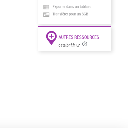
Exporter dans un tableau
Transférer pour un SGB
AUTRES RESSOURCES
data.bnf.fr