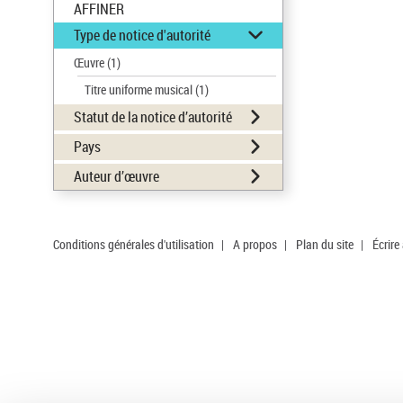
AFFINER
Type de notice d'autorité
Œuvre
(1)
Titre uniforme musical
(1)
Statut de la notice d’autorité
Pays
Auteur d’œuvre
Conditions générales d'utilisation
|
A propos
|
Plan du site
|
Écrire