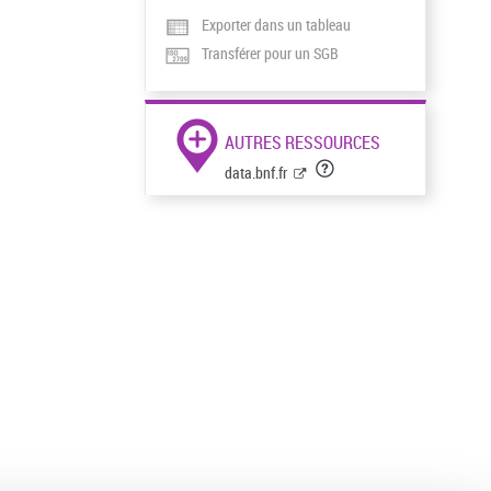
Exporter dans un tableau
Transférer pour un SGB
AUTRES RESSOURCES
data.bnf.fr