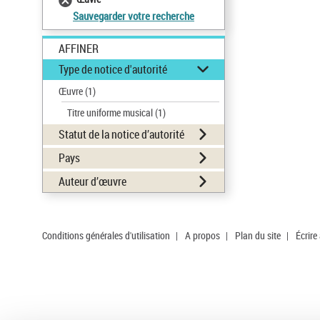
Sauvegarder votre recherche
AFFINER
Type de notice d'autorité
Œuvre
(1)
Titre uniforme musical
(1)
Statut de la notice d’autorité
Pays
Auteur d’œuvre
Conditions générales d'utilisation
|
A propos
|
Plan du site
|
Écrire