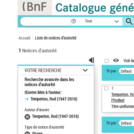
Panneau de gestion des cookies
Tout
Accueil
Liste de notices d’autorité
1
Notices d'autorité
Voir la
VOTRE RECHERCHE
Tri par :
Défaut
Recherche avancée dans les
notices d’autorité
1
Œuvres liées à l'auteur :
Temperton, R
Temperton, Rod (1947-2016)
[Thriller]
Titre uniform
Auteur d’œuvre
Temperton, Rod (1947-2016)
Tri par :
Défaut
Type de notice d'autorité
Œuvre