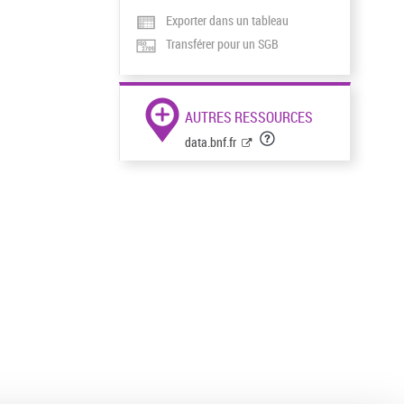
Exporter dans un tableau
Transférer pour un SGB
AUTRES RESSOURCES
data.bnf.fr