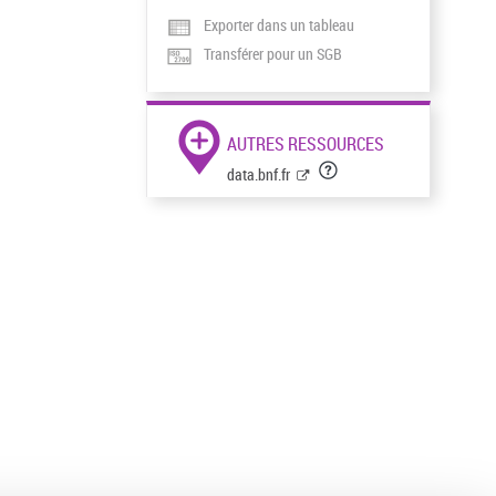
Exporter dans un tableau
Transférer pour un SGB
AUTRES RESSOURCES
data.bnf.fr