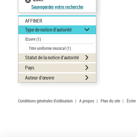
Sauvegarder votre recherche
AFFINER
Type de notice d'autorité
Œuvre
(1)
Titre uniforme musical
(1)
Statut de la notice d’autorité
Pays
Auteur d’œuvre
Conditions générales d'utilisation
|
A propos
|
Plan du site
|
Écrire