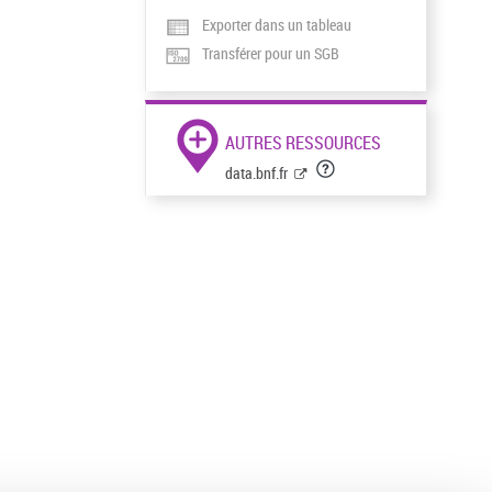
Exporter dans un tableau
Transférer pour un SGB
AUTRES RESSOURCES
data.bnf.fr