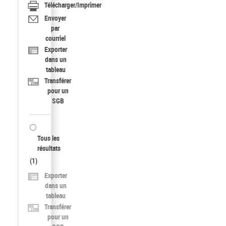
Télécharger/Imprimer
Envoyer
par
courriel
Exporter
dans un
tableau
Transférer
pour un
SGB
Tous les
résultats
(
1
)
Exporter
dans un
tableau
Transférer
pour un