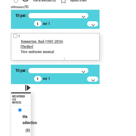
Voir la sélection (
0
)
Ajouter à mes
(
0
)
références
Tri par :
sur 1
1
Temperton, Rod (1947-2016)
[Thriller]
Titre uniforme musical
Tri par :
sur 1
RÉCUPÉRER
LES
NOTICES
Ma
sélection
(
0
)