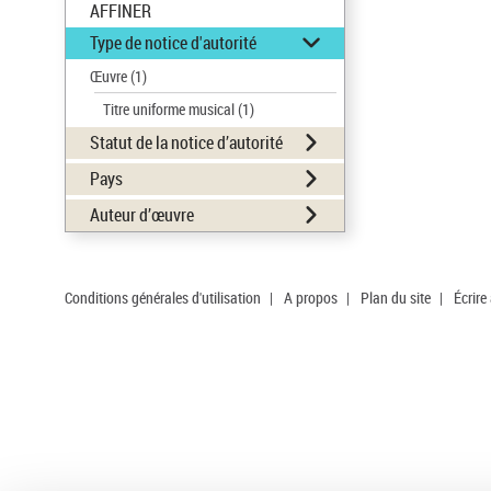
AFFINER
Type de notice d'autorité
Œuvre
(1)
Titre uniforme musical
(1)
Statut de la notice d’autorité
Pays
Auteur d’œuvre
Conditions générales d'utilisation
|
A propos
|
Plan du site
|
Écrire