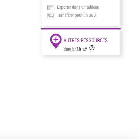
Exporter dans un tableau
Transférer pour un SGB
AUTRES RESSOURCES
data.bnf.fr