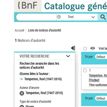
Panneau de gestion des cookies
Tout
Accueil
Liste de notices d’autorité
1
Notices d'autorité
Voir la
VOTRE RECHERCHE
Tri par :
Défaut
Recherche avancée dans les
notices d’autorité
1
Œuvres liées à l'auteur :
Temperton, R
Temperton, Rod (1947-2016)
[Thriller]
Titre uniform
Auteur d’œuvre
Temperton, Rod (1947-2016)
Tri par :
Défaut
Type de notice d'autorité
Œuvre