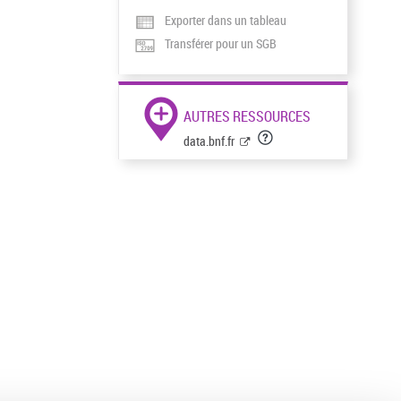
Exporter dans un tableau
Transférer pour un SGB
AUTRES RESSOURCES
data.bnf.fr