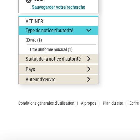
Sauvegarder votre recherche
AFFINER
Type de notice d'autorité
Œuvre
(1)
Titre uniforme musical
(1)
Statut de la notice d’autorité
Pays
Auteur d’œuvre
Conditions générales d'utilisation
|
A propos
|
Plan du site
|
Écrire