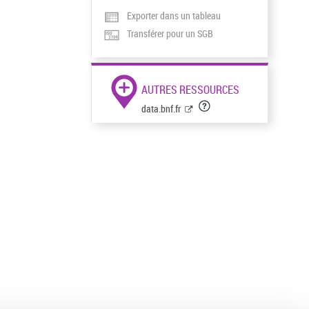
Exporter dans un tableau
Transférer pour un SGB
AUTRES RESSOURCES
data.bnf.fr