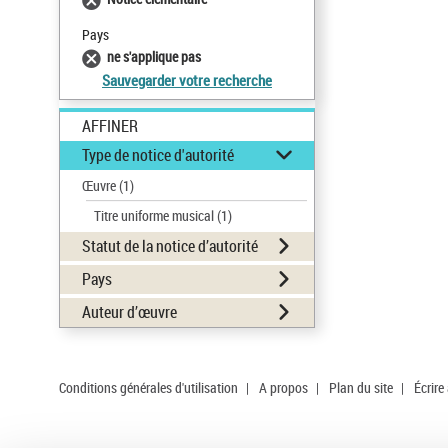
Pays
ne s'applique pas
Sauvegarder votre recherche
AFFINER
Type de notice d'autorité
Œuvre
(1)
Titre uniforme musical
(1)
Statut de la notice d’autorité
Pays
Auteur d’œuvre
Conditions générales d'utilisation
|
A propos
|
Plan du site
|
Écrire