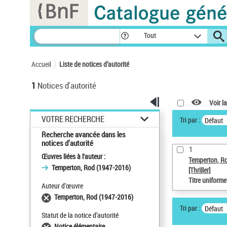
Panneau de gestion des cookies
Tout
Accueil
Liste de notices d’autorité
1
Notices d'autorité
Voir la
VOTRE RECHERCHE
Tri par :
Défaut
Recherche avancée dans les
notices d’autorité
1
Œuvres liées à l'auteur :
Temperton, R
Temperton, Rod (1947-2016)
[Thriller]
Titre uniform
Auteur d’œuvre
Temperton, Rod (1947-2016)
Tri par :
Défaut
Statut de la notice d’autorité
Notice élémentaire