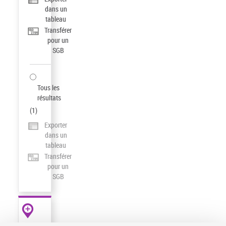
dans un
tableau
Transférer
pour un
SGB
Tous les
résultats
(
1
)
Exporter
dans un
tableau
Transférer
pour un
SGB