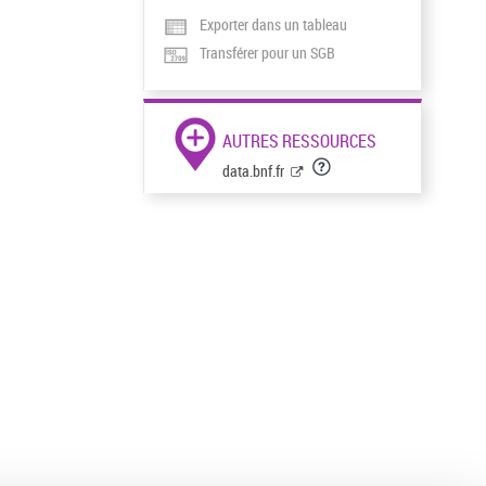
Exporter dans un tableau
Transférer pour un SGB
AUTRES RESSOURCES
data.bnf.fr