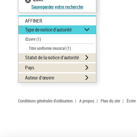
Sauvegarder votre recherche
AFFINER
Type de notice d'autorité
Œuvre
(1)
Titre uniforme musical
(1)
Statut de la notice d’autorité
Pays
Auteur d’œuvre
Conditions générales d'utilisation
|
A propos
|
Plan du site
|
Écrire