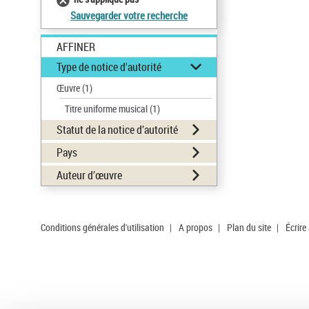
Sauvegarder votre recherche
AFFINER
Type de notice d'autorité
Œuvre
(1)
Titre uniforme musical
(1)
Statut de la notice d’autorité
Pays
Auteur d’œuvre
Conditions générales d'utilisation
|
A propos
|
Plan du site
|
Écrire