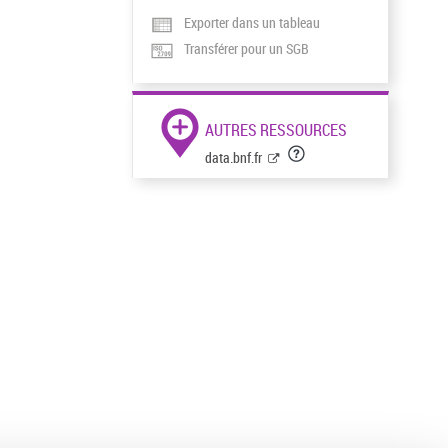
Exporter dans un tableau
Transférer pour un SGB
AUTRES RESSOURCES
data.bnf.fr