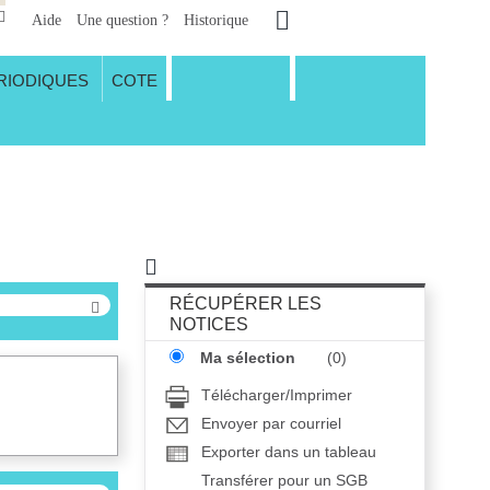
Aide
Une question ?
Historique
RIODIQUES
COTE
RÉCUPÉRER LES
NOTICES
Ma sélection
(
0
)
Télécharger/Imprimer
Envoyer par courriel
Exporter dans un tableau
Transférer pour un SGB