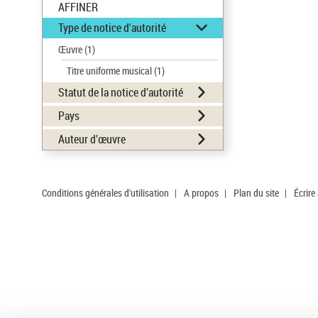
AFFINER
Type de notice d'autorité
Œuvre
(1)
Titre uniforme musical
(1)
Statut de la notice d’autorité
Pays
Auteur d’œuvre
Conditions générales d'utilisation
|
A propos
|
Plan du site
|
Écrire