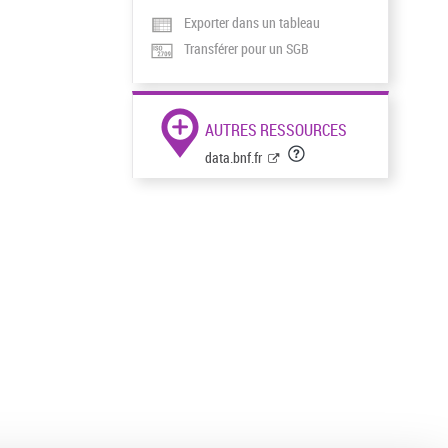
Exporter dans un tableau
Transférer pour un SGB
AUTRES RESSOURCES
data.bnf.fr