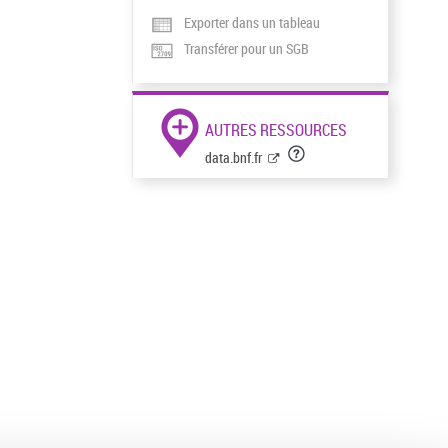
Exporter dans un tableau
Transférer pour un SGB
AUTRES RESSOURCES
data.bnf.fr