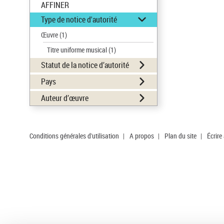
AFFINER
Type de notice d'autorité
Œuvre
(1)
Titre uniforme musical
(1)
Statut de la notice d’autorité
Pays
Auteur d’œuvre
Conditions générales d'utilisation
|
A propos
|
Plan du site
|
Écrire