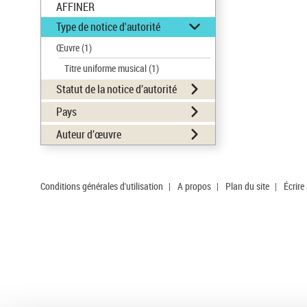
AFFINER
Type de notice d'autorité
Œuvre
(1)
Titre uniforme musical
(1)
Statut de la notice d’autorité
Pays
Auteur d’œuvre
Conditions générales d'utilisation
|
A propos
|
Plan du site
|
Écrire