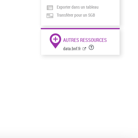
Exporter dans un tableau
Transférer pour un SGB
AUTRES RESSOURCES
data.bnf.fr