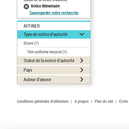
Notice élémentaire
Sauvegarder votre recherche
AFFINER
Type de notice d'autorité
Œuvre
(1)
Titre uniforme musical
(1)
Statut de la notice d’autorité
Pays
Auteur d’œuvre
Conditions générales d'utilisation
|
A propos
|
Plan du site
|
Écrire