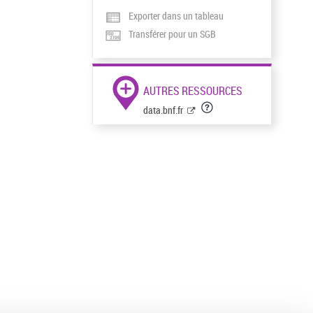
Exporter dans un tableau
Transférer pour un SGB
AUTRES RESSOURCES
data.bnf.fr