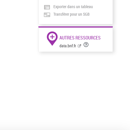
Exporter dans un tableau
Transférer pour un SGB
AUTRES RESSOURCES
data.bnf.fr