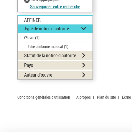
Sauvegarder votre recherche
AFFINER
Type de notice d'autorité
Œuvre
(1)
Titre uniforme musical
(1)
Statut de la notice d’autorité
Pays
Auteur d’œuvre
Conditions générales d'utilisation
|
A propos
|
Plan du site
|
Écrire