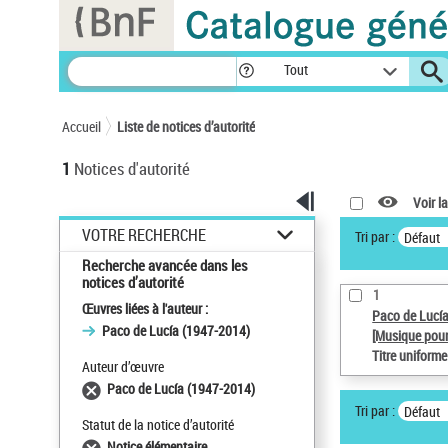
Panneau de gestion des cookies
Tout
Accueil
Liste de notices d’autorité
1
Notices d'autorité
Voir la
VOTRE RECHERCHE
Tri par :
Défaut
Recherche avancée dans les
notices d’autorité
1
Œuvres liées à l'auteur :
Paco de Lucí
Paco de Lucía (1947-2014)
[Musique pour
Titre uniform
Auteur d’œuvre
Paco de Lucía (1947-2014)
Tri par :
Défaut
Statut de la notice d’autorité
Notice élémentaire