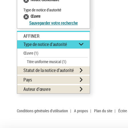
Type de notice d'autorité
Œuvre
Sauvegarder votre recherche
AFFINER
Type de notice d'autorité
Œuvre
(1)
Titre uniforme musical
(1)
Statut de la notice d’autorité
Pays
Auteur d’œuvre
Conditions générales d'utilisation
|
A propos
|
Plan du site
|
Écrire