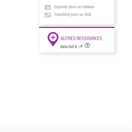
Exporter dans un tableau
Transférer pour un SGB
AUTRES RESSOURCES
data.bnf.fr