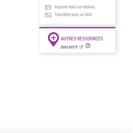
Exporter dans un tableau
Transférer pour un SGB
AUTRES RESSOURCES
data.bnf.fr