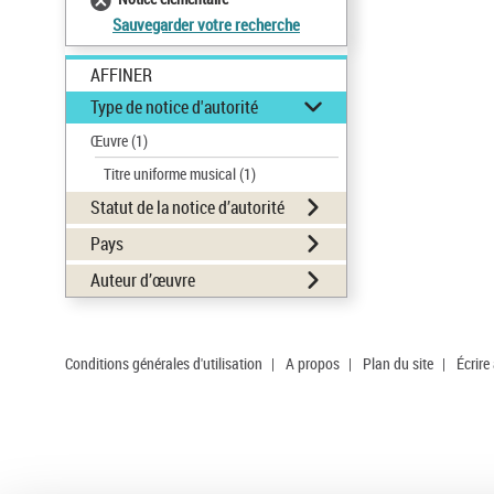
Sauvegarder votre recherche
AFFINER
Type de notice d'autorité
Œuvre
(1)
Titre uniforme musical
(1)
Statut de la notice d’autorité
Pays
Auteur d’œuvre
Conditions générales d'utilisation
|
A propos
|
Plan du site
|
Écrire