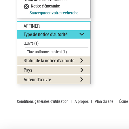
Notice élémentaire
Sauvegarder votre recherche
AFFINER
Type de notice d'autorité
Œuvre
(1)
Titre uniforme musical
(1)
Statut de la notice d’autorité
Pays
Auteur d’œuvre
Conditions générales d'utilisation
|
A propos
|
Plan du site
|
Écrire