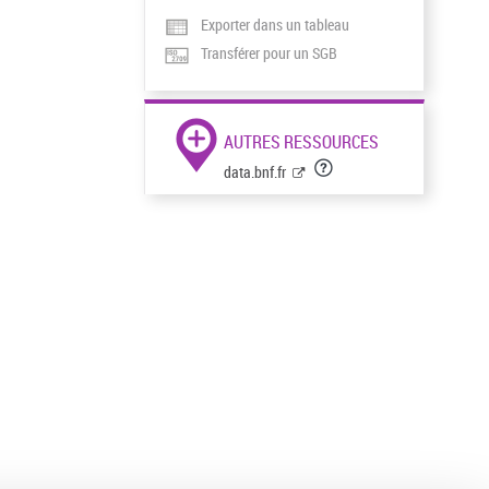
Exporter dans un tableau
Transférer pour un SGB
AUTRES RESSOURCES
data.bnf.fr