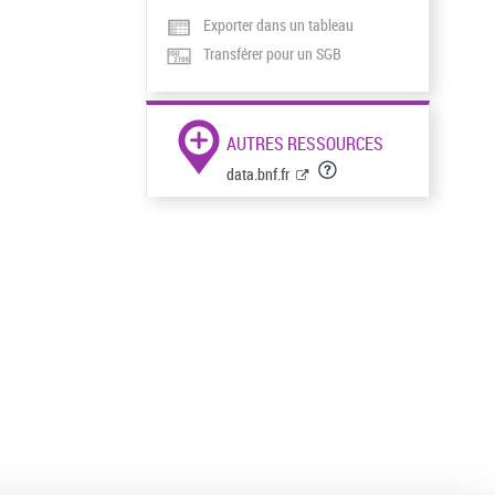
Exporter dans un tableau
Transférer pour un SGB
AUTRES RESSOURCES
data.bnf.fr