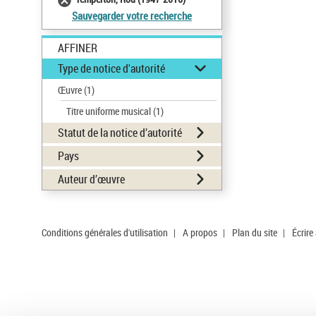
Sauvegarder votre recherche
AFFINER
Type de notice d'autorité
Œuvre
(1)
Titre uniforme musical
(1)
Statut de la notice d’autorité
Pays
Auteur d’œuvre
Conditions générales d'utilisation
|
A propos
|
Plan du site
|
Écrire