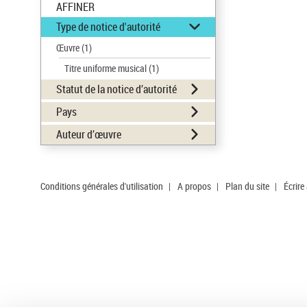
AFFINER
Type de notice d'autorité
Œuvre
(1)
Titre uniforme musical
(1)
Statut de la notice d’autorité
Pays
Auteur d’œuvre
Conditions générales d'utilisation
|
A propos
|
Plan du site
|
Écrire