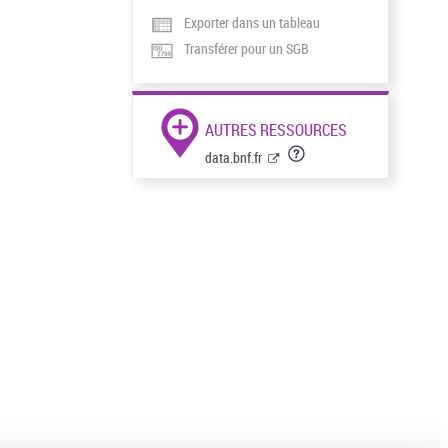
Exporter dans un tableau
Transférer pour un SGB
AUTRES RESSOURCES
data.bnf.fr