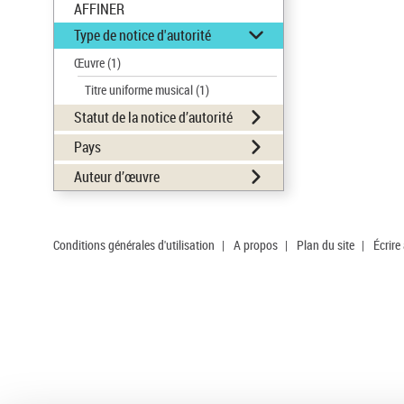
AFFINER
Type de notice d'autorité
Œuvre
(1)
Titre uniforme musical
(1)
Statut de la notice d’autorité
Pays
Auteur d’œuvre
Conditions générales d'utilisation
|
A propos
|
Plan du site
|
Écrire