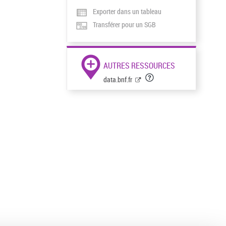
Exporter dans un tableau
Transférer pour un SGB
AUTRES RESSOURCES
data.bnf.fr