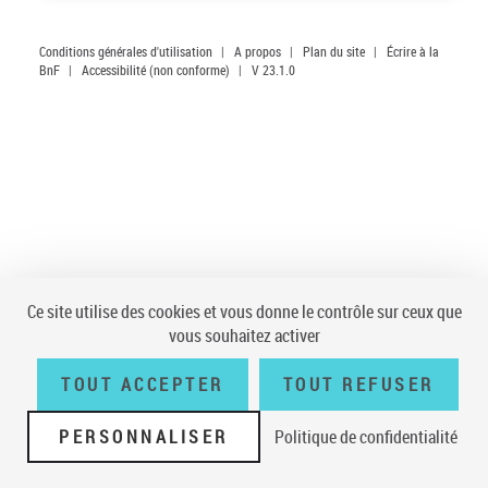
Conditions générales d'utilisation
|
A propos
|
Plan du site
|
Écrire à la
BnF
|
Accessibilité (non conforme)
|
V 23.1.0
Ce site utilise des cookies et vous donne le contrôle sur ceux que
vous souhaitez activer
TOUT ACCEPTER
TOUT REFUSER
PERSONNALISER
Politique de confidentialité